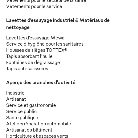
Vêtements pour le secteur de la santé
Vêtements pour le service
Lavettes d’essuyage industriel & Matériaux de
nettoyage
Lavettes d’essuyage Mewa
Service d’hygiène pour les sanitaires
Housses de sièges TOPTEX®
Tapis absorbant l’huile
Fontaines de dégraissage
Tapis anti-salissures
Aperçu des branches d'activité
Industrie
Artisanat
Service et gastronomie
Service public
Santé publique
Ateliers réparation automobile
Artisanat du bâtiment
Horticulture et espaces verts