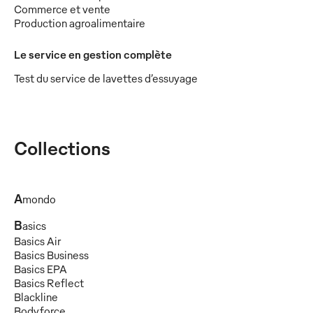
Commerce et vente
Production agroalimentaire
Le service en gestion complète
Test du service de lavettes d’essuyage
Collections
A
mondo
B
asics
Basics Air
Basics Business
Basics EPA
Basics Reflect
Blackline
Bodyforce