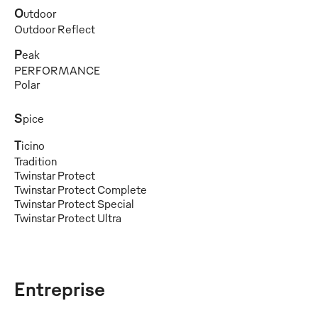
O
utdoor
Outdoor Reflect
P
eak
PERFORMANCE
Polar
S
pice
T
icino
Tradition
Twinstar Protect
Twinstar Protect Complete
Twinstar Protect Special
Twinstar Protect Ultra
Entreprise