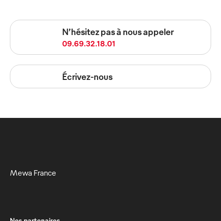
N’hésitez pas à nous appeler
09.69.32.18.01
Écrivez-nous
Mewa France
Nos partenaires