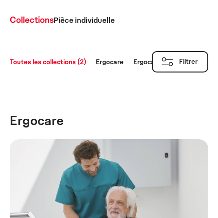
Collections
Pièce individuelle
Filtrer
Toutes les collections (2)
Ergocare
Ergocare Comfort
Ergocare