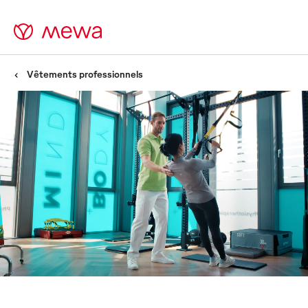
Vêtements professionnels
Vêtements pour le secteur
de la santé -
Des vêtements confortables
pour le secteur de la santé
dans le cadre d'un service
complet