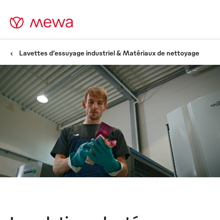
Lavettes d’essuyage industriel & Matériaux de nettoyage
Lavettes d’essuyage Mewa
-
Leader mondial sur le marché
des textiles réutilisables
d’essuyage