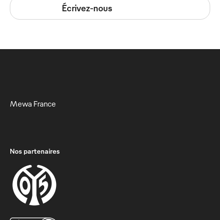
Écrivez-nous
Mewa France
Nos partenaires