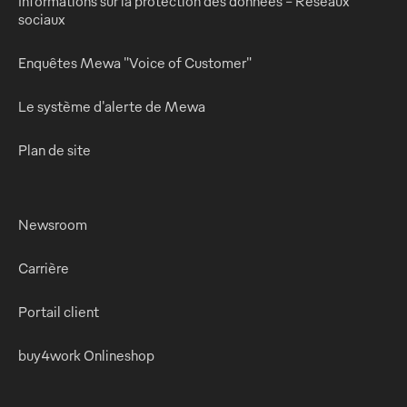
Informations sur la protection des données - Réseaux
sociaux
Enquêtes Mewa "Voice of Customer"
Le système d'alerte de Mewa
Plan de site
Newsroom
Carrière
Portail client
buy4work Onlineshop