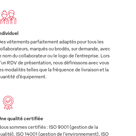
ndividuel
es vêtements parfaitement adaptés pour tous les
ollaborateurs, marqués ou brodés, sur demande, avec
e nom du collaborateur ou le logo de l’entreprise. Lors
’un RDV de présentation, nous définissons avec vous
es modalités telles que la fréquence de livraison et la
uantité d’équipement.
ne qualité certifiée
ous sommes certifiés : ISO 9001 (gestion de la
ualité), ISO 14001 (gestion de l'environnement), ISO