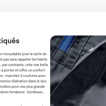
tiqués
r inoxydable joue la carte du
st pas sans rappeler les habits
par contraste, crée une belle
 à porter et offre un confort
ues : manches 2 coutures avec
nction d’aération dans le dos
simulées pour une plus grande
 sobres tendance : bordeaux,