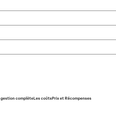
 gestion complète
Les coûts
Prix et Récompenses