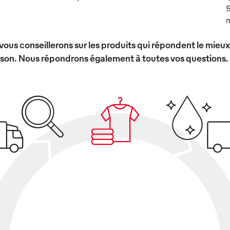
5
m
vous conseillerons sur les produits qui répondent le mieu
ison. Nous répondrons également à toutes vos questions.