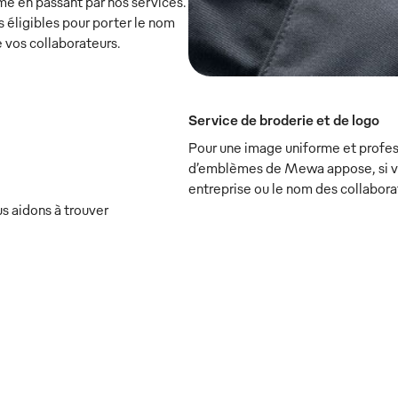
e en passant par nos services.
ligibles pour porter le nom
e vos collaborateurs.
Service de broderie et de logo
Pour une image uniforme et profess
d’emblèmes de Mewa appose, si vou
entreprise ou le nom des collabora
s aidons à trouver