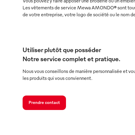
Vous pouvez y faire apposer une broderie ou un emblèm
Les vêtements de service Mewa AMONDO® sont tous é
de votre entreprise, votre logo de société ou le nom d
Utiliser plutôt que posséder
Notre service complet et pratique.
Nous vous conseillons de manière personnalisée et vou
les produits qui vous conviennent.
Prendre contact