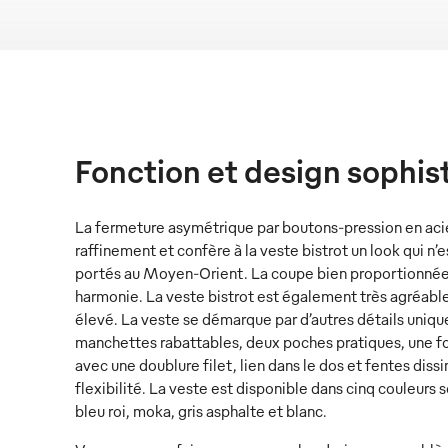
Fonction et design sophis
La fermeture asymétrique par boutons-pression en acie
raffinement et confère à la veste bistrot un look qui n’e
portés au Moyen-Orient. La coupe bien proportionnée, 
harmonie. La veste bistrot est également très agréable
élevé. La veste se démarque par d’autres détails uniq
manchettes rabattables, deux poches pratiques, une fo
avec une doublure filet, lien dans le dos et fentes dis
flexibilité. La veste est disponible dans cinq couleurs
bleu roi, moka, gris asphalte et blanc.