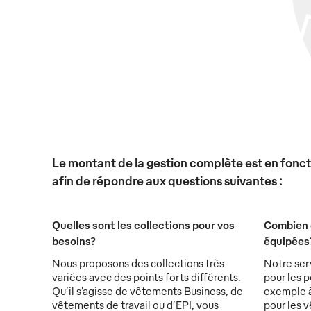
Le montant de la gestion complète est en foncti
afin de répondre aux questions suivantes :
Quelles sont les collections pour vos
Combien 
besoins?
équipées
Nous proposons des collections très
Notre ser
variées avec des points forts différents.
pour les p
Qu’il s’agisse de vêtements Business, de
exemple à 
vêtements de travail ou d’EPI, vous
pour les v