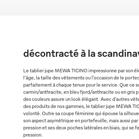
décontracté à la scandina
Le tablier jupe MEWA TICINO impressionne par son él
l'âge, la taille des vêtements ou l'occasion de le porter
parfaitement à chaque tenue pour le service. Que ce so
carmin/anthracite, en bleu fjord/anthracite ou en gris p
des couleurs assure un look élégant. Avec d'autres vêt
des produits de nos gammes, le tablier jupe MEWA TIC
volonté. Outre sa coupe féminine qui épouse la silhouett
son aspect asymétrique en portefeuille, mais aussi par 
pression et ses deux poches latérales en biais, qui se
pression.