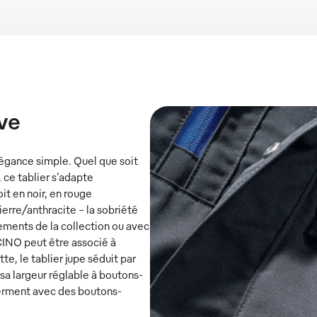
ve
égance simple. Quel que soit
, ce tablier s'adapte
it en noir, en rouge
ierre/anthracite - la sobriété
ements de la collection ou avec
INO peut être associé à
e, le tablier jupe séduit par
sa largeur réglable à boutons-
 ferment avec des boutons-