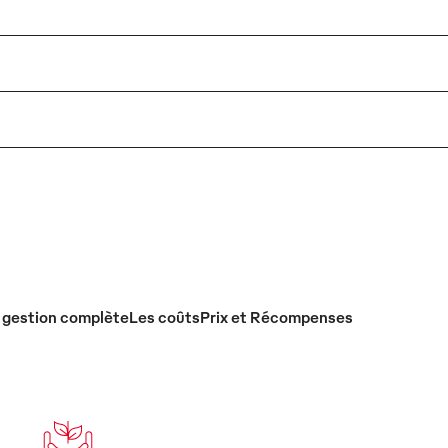
 gestion complète
Les coûts
Prix et Récompenses