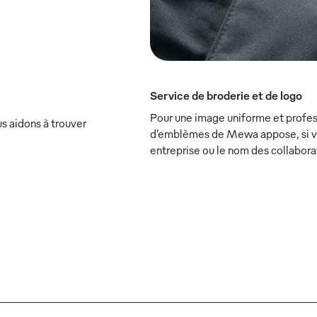
Service de broderie et de logo
Pour une image uniforme et profess
s aidons à trouver
d’emblèmes de Mewa appose, si vou
entreprise ou le nom des collabora