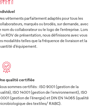
ndividuel
es vêtements parfaitement adaptés pour tous les
ollaborateurs, marqués ou brodés, sur demande, avec
e nom du collaborateur ou le logo de l’entreprise. Lors
’un RDV de présentation, nous définissons avec vous
es modalités telles que la fréquence de livraison et la
uantité d’équipement.
ne qualité certifiée
ous sommes certifiés : ISO 9001 (gestion de la
ualité), ISO 14001 (gestion de l'environnement), ISO
0001 (gestion de l'énergie) et DIN EN 14065 (qualité
icrobiologique des textiles/ RABC).