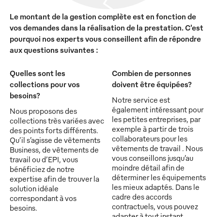
Le montant de la gestion complète est en fonction de
vos demandes dans la réalisation de la prestation. C'est
pourquoi nos experts vous conseillent afin de répondre
aux questions suivantes :
Quelles sont les
Combien de personnes
collections pour vos
doivent être équipées?
besoins?
Notre service est
également intéressant pour
Nous proposons des
les petites entreprises, par
collections très variées avec
exemple à partir de trois
des points forts différents.
collaborateurs pour les
Qu’il s’agisse de vêtements
vêtements de travail . Nous
Business, de vêtements de
vous conseillons jusqu’au
travail ou d’EPI, vous
moindre détail afin de
bénéficiez de notre
déterminer les équipements
expertise afin de trouver la
les mieux adaptés. Dans le
solution idéale
cadre des accords
correspondant à vos
contractuels, vous pouvez
besoins.
adapter à tout instant