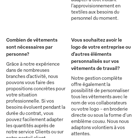
l'approvisionnement en
textiles aux besoins du
personnel du moment.
Combien de vêtements
Vous souhaitez avoir le
sont nécessaires par
logo de votre entreprise ou
personne?
d’autres éléments
personnalisés sur vos
Grâce à notre expérience
vêtements de travail?
dans de nombreuses
branches d’activité, nous
Notre gestion complète
pouvons vous faire des
offre également la
propositions concrètes pour
possibilité de personnaliser
votre situation
tous les vêtements avec le
professionnelle. Si vos
nom de vos collaborateurs
besoins évoluent pendant la
ou votre logo - en broderie
durée du contrat, vous
directe ou sous la forme d'un
pouvez facilement adapter
emblème cousu. Nous nous
les quantités auprès de
adaptons volontiers à vos
notre service Clients ou sur
attentes.
notre portail client.