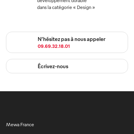
développement durable
dans la catégorie « Design »
N’hésitez pas à nous appeler
09.69.32.18.01
Écrivez-nous
Mewa France