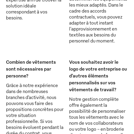
les mieux adaptés. Dans le
solution idéale
cadre des accords
correspondant à vos
contractuels, vous pouvez
besoins.
adapter à tout instant
l'approvisionnement en
textiles aux besoins du
personnel du moment.
Combien de vêtements
Vous souhaitez avoir le
sont nécessaires par
logo de votre entreprise ou
personne?
d’autres éléments
personnalisés sur vos
Grâce à notre expérience
vêtements de travail?
dans de nombreuses
branches d’activité, nous
Notre gestion complète
pouvons vous faire des
offre également la
propositions concrètes pour
possibilité de personnaliser
votre situation
tous les vêtements avec le
professionnelle. Si vos
nom de vos collaborateurs
besoins évoluent pendant la
ou votre logo - en broderie
durée du contrat, vous