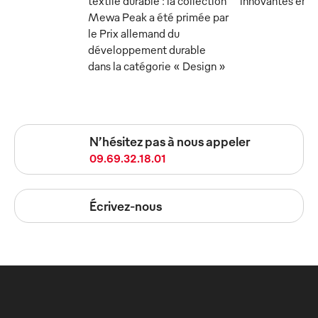
textile durable : la collection
innovantes en 
Mewa Peak a été primée par
le Prix allemand du
développement durable
dans la catégorie « Design »
N’hésitez pas à nous appeler
09.69.32.18.01
Écrivez-nous