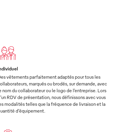
ndividuel
es vêtements parfaitement adaptés pour tous les
ollaborateurs, marqués ou brodés, sur demande, avec
e nom du collaborateur ou le logo de l’entreprise. Lors
’un RDV de présentation, nous définissons avec vous
es modalités telles que la fréquence de livraison et la
uantité d’équipement.