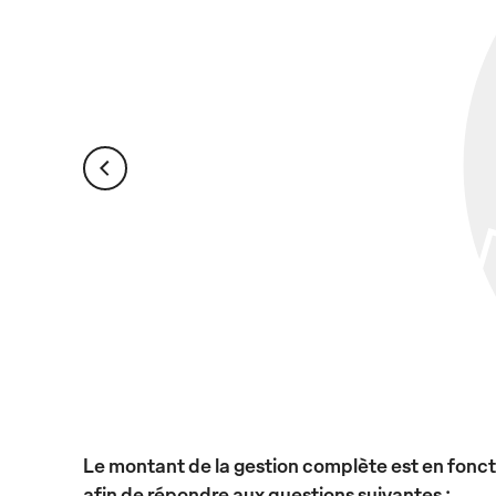
Le montant de la gestion complète est en foncti
afin de répondre aux questions suivantes :