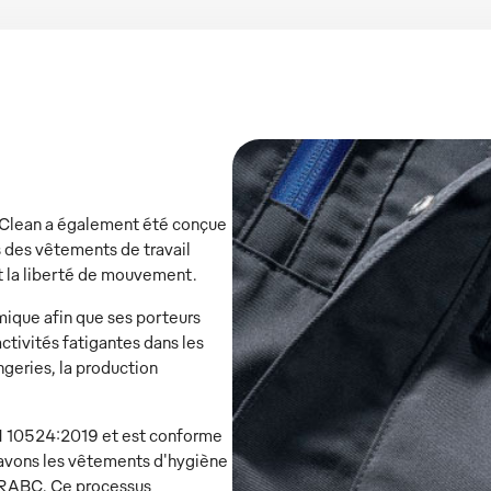
Clean a également été conçue
s des vêtements de travail
t la liberté de mouvement.
ique afin que ses porteurs
tivités fatigantes dans les
ngeries, la production
IN 10524:2019 et est conforme
vons les vêtements d'hygiène
 RABC. Ce processus