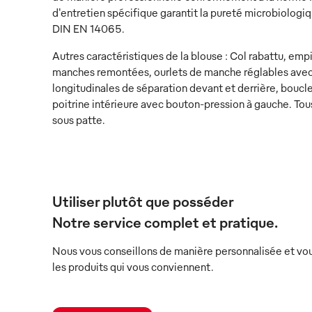
d'entretien spécifique garantit la pureté microbiologi
DIN EN 14065.
Autres caractéristiques de la blouse : Col rabattu, em
manches remontées, ourlets de manche réglables avec
longitudinales de séparation devant et derrière, bouc
poitrine intérieure avec bouton-pression à gauche. Tou
sous patte.
Utiliser plutôt que posséder
Notre service complet et pratique.
Nous vous conseillons de manière personnalisée et vou
les produits qui vous conviennent.