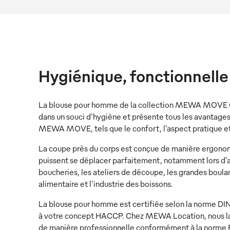
Hygiénique, fonctionnelle
La blouse pour homme de la collection MEWA MOVE 
dans un souci d'hygiène et présente tous les avantage
MEWA MOVE, tels que le confort, l'aspect pratique e
La coupe près du corps est conçue de manière ergonom
puissent se déplacer parfaitement, notamment lors d'ac
boucheries, les ateliers de découpe, les grandes boula
alimentaire et l'industrie des boissons.
La blouse pour homme est certifiée selon la norme D
à votre concept HACCP. Chez MEWA Location, nous la
de manière professionnelle conformément à la norme