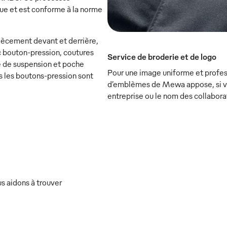
que et est conforme à la norme
piècement devant et derrière,
 bouton-pression, coutures
Service de broderie et de logo
le de suspension et poche
Pour une image uniforme et profess
s les boutons-pression sont
d’emblèmes de Mewa appose, si vou
entreprise ou le nom des collabora
s aidons à trouver