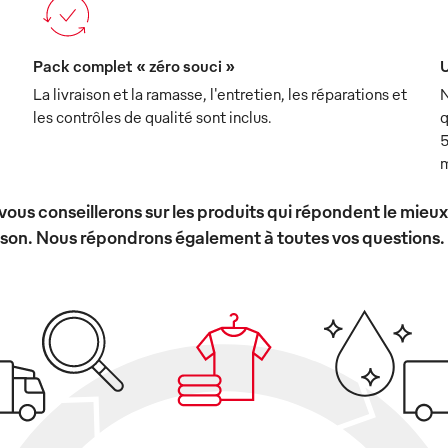
Pack complet « zéro souci »
U
La livraison et la ramasse, l'entretien, les réparations et
N
les contrôles de qualité sont inclus.
q
5
m
vous conseillerons sur les produits qui répondent le mieu
ison. Nous répondrons également à toutes vos questions.