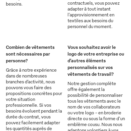
contractuels, vous pouvez
besoins.
adapter à tout instant
l'approvisionnement en
textiles aux besoins du
personnel du moment.
Combien de vêtements
Vous souhaitez avoir le
sont nécessaires par
logo de votre entreprise ou
personne?
d’autres éléments
personnalisés sur vos
Grâce à notre expérience
vêtements de travail?
dans de nombreuses
branches d’activité, nous
Notre gestion complète
pouvons vous faire des
offre également la
propositions concrètes pour
possibilité de personnaliser
votre situation
tous les vêtements avec le
professionnelle. Si vos
nom de vos collaborateurs
besoins évoluent pendant la
ou votre logo - en broderie
durée du contrat, vous
directe ou sous la forme d'un
pouvez facilement adapter
emblème cousu. Nous nous
les quantités auprès de
adaptons volontiers à vos