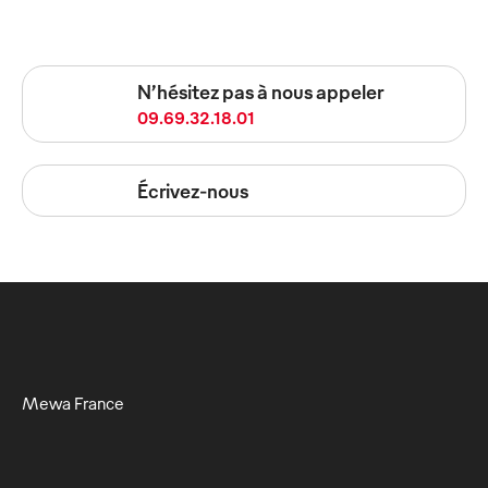
N’hésitez pas à nous appeler
09.69.32.18.01
Écrivez-nous
Mewa France