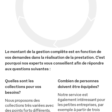
Le montant de la gestion complète est en fonction de
vos demandes dans la réalisation de la prestation. C'est
pourquoi nos experts vous conseillent afin de répondre
aux questions suivantes :
Quelles sont les
Combien de personnes
collections pour vos
doivent être équipées?
besoins?
Notre service est
également intéressant pour
Nous proposons des
les petites entreprises, par
collections très variées avec
exemple à partir de trois
des points forts différents.