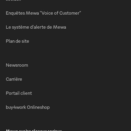
Enquêtes Mewa "Voice of Customer"
Le système d'alerte de Mewa
Plan de site
Newsroom
Carrière
Portail client
buy4work Onlineshop
Mewa sur les réseaux sociaux