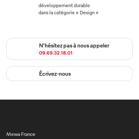
développement durable
dans la catégorie « Design »
N’hésitez pas à nous appeler
09.69.32.18.01
Écrivez-nous
Mewa France