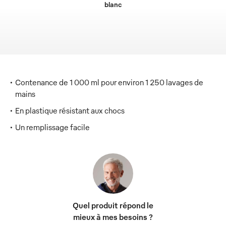
blanc
Contenance de 1 000 ml pour environ 1 250 lavages de
mains
En plastique résistant aux chocs
Un remplissage facile
Quel produit répond le
mieux à mes besoins ?