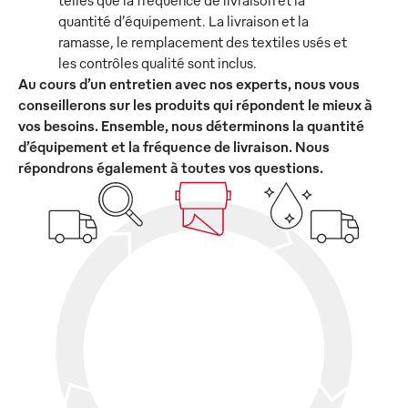
telles que la fréquence de livraison et la
quantité d’équipement. La livraison et la
ramasse, le remplacement des textiles usés et
les contrôles qualité sont inclus.
Au cours d’un entretien avec nos experts, nous vous
conseillerons sur les produits qui répondent le mieux à
vos besoins. Ensemble, nous déterminons la quantité
d’équipement et la fréquence de livraison. Nous
répondrons également à toutes vos questions.