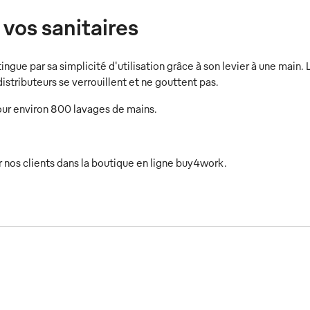
vos sanitaires
gue par sa simplicité d'utilisation grâce à son levier à une main. 
distributeurs se verrouillent et ne gouttent pas.
ur environ 800 lavages de mains.
r nos clients dans la boutique en ligne buy4work.