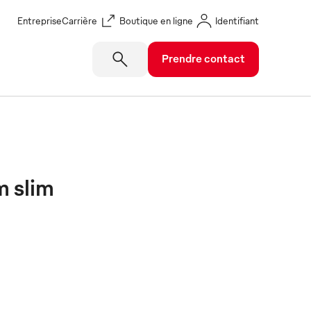
Entreprise
Carrière
Boutique en ligne
Identifiant
Prendre contact
m slim