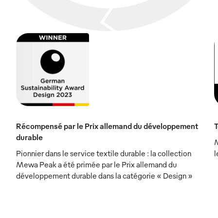
Récompensé par le Prix allemand du développement
durable
M
Pionnier dans le service textile durable : la collection
l
Mewa Peak a été primée par le Prix allemand du
développement durable dans la catégorie « Design »