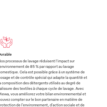
urable
os processus de lavage réduisent l’impact sur
’environnement de 85 % par rapport au lavage
omestique. Cela est possible grâce à un système de
osage et de contrôle spécial qui adapte la quantité et
a composition des détergents utilisés au degré de
alissure des textiles à chaque cycle de lavage. Avec
ewa, vous améliorez votre bilan environnemental et
ouvez compter sur le bon partenaire en matière de
rotection de l'environnement, d'action sociale et de