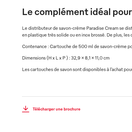
Le complément idéal pour 
Le distributeur de savon-crème Paradise Cream se distin
en plastique très solide ou en inox brossé. De plus, les 
Contenance : Cartouche de 500 ml de savon-crème po
Dimensions (H x L x P ) : 32,9 x 8,1 x 11,0 cm
Les cartouches de savon sont disponibles à l’achat pou
Télécharger une brochure