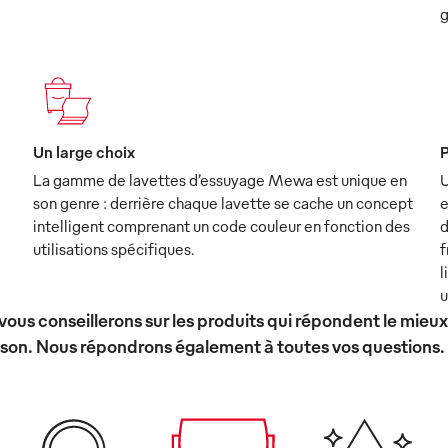
g
Un large choix
P
La gamme de lavettes d’essuyage Mewa est unique en
U
son genre : derrière chaque lavette se cache un concept
e
intelligent comprenant un code couleur en fonction des
d
utilisations spécifiques.
f
l
u
vous conseillerons sur les produits qui répondent le mieu
ison. Nous répondrons également à toutes vos questions.