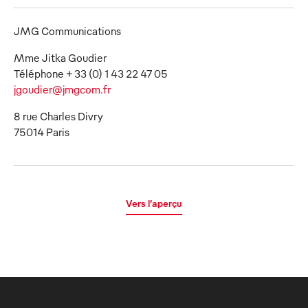
JMG Communications
Mme Jitka Goudier
jgoudier@jmgcom.fr
8 rue Charles Divry
75014 Paris
Vers l’aperçu