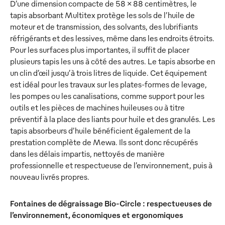
D’une dimension compacte de 58 x 88 centimètres, le
tapis absorbant Multitex protège les sols de l’huile de
moteur et de transmission, des solvants, des lubrifiants
réfrigérants et des lessives, même dans les endroits étroits.
Pour les surfaces plus importantes, il suffit de placer
plusieurs tapis les uns à côté des autres. Le tapis absorbe en
un clin d’œil jusqu’à trois litres de liquide. Cet équipement
est idéal pour les travaux sur les plates-formes de levage,
les pompes ou les canalisations, comme support pour les
outils et les pièces de machines huileuses ou à titre
préventif à la place des liants pour huile et des granulés. Les
tapis absorbeurs d’huile bénéficient également de la
prestation complète de Mewa. Ils sont donc récupérés
dans les délais impartis, nettoyés de manière
professionnelle et respectueuse de l’environnement, puis à
nouveau livrés propres.
Fontaines de dégraissage Bio-Circle : respectueuses de
l’environnement, économiques et ergonomiques