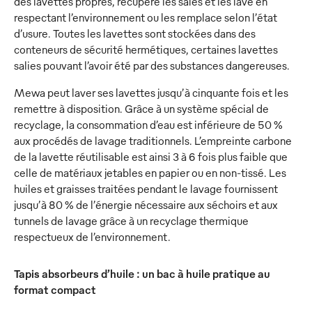
des lavettes propres, récupère les sales et les lave en
respectant l’environnement ou les remplace selon l’état
d’usure. Toutes les lavettes sont stockées dans des
conteneurs de sécurité hermétiques, certaines lavettes
salies pouvant l’avoir été par des substances dangereuses.
Mewa peut laver ses lavettes jusqu’à cinquante fois et les
remettre à disposition. Grâce à un système spécial de
recyclage, la consommation d’eau est inférieure de 50 %
aux procédés de lavage traditionnels. L’empreinte carbone
de la lavette réutilisable est ainsi 3 à 6 fois plus faible que
celle de matériaux jetables en papier ou en non-tissé. Les
huiles et graisses traitées pendant le lavage fournissent
jusqu’à 80 % de l’énergie nécessaire aux séchoirs et aux
tunnels de lavage grâce à un recyclage thermique
respectueux de l’environnement.
Tapis absorbeurs d’huile : un bac à huile pratique au
format compact