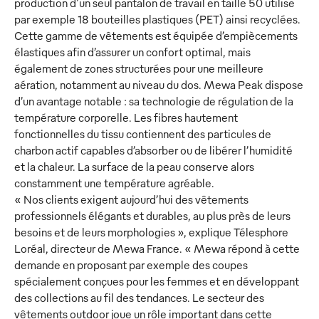
production d'un seul pantalon de travail en taille 50 utilise
par exemple 18 bouteilles plastiques (PET) ainsi recyclées.
Cette gamme de vêtements est équipée d’empiècements
élastiques afin d’assurer un confort optimal, mais
également de zones structurées pour une meilleure
aération, notamment au niveau du dos. Mewa Peak dispose
d’un avantage notable : sa technologie de régulation de la
température corporelle. Les fibres hautement
fonctionnelles du tissu contiennent des particules de
charbon actif capables d’absorber ou de libérer l’humidité
et la chaleur. La surface de la peau conserve alors
constamment une température agréable.
« Nos clients exigent aujourd’hui des vêtements
professionnels élégants et durables, au plus près de leurs
besoins et de leurs morphologies », explique Télesphore
Loréal, directeur de Mewa France. « Mewa répond à cette
demande en proposant par exemple des coupes
spécialement conçues pour les femmes et en développant
des collections au fil des tendances. Le secteur des
vêtements outdoor joue un rôle important dans cette