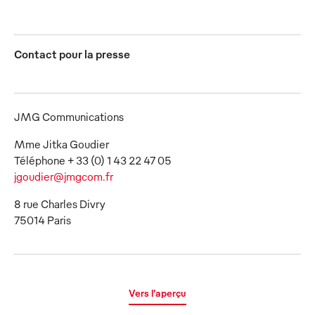
Contact pour la presse
JMG Communications
Mme Jitka Goudier
jgoudier@jmgcom.fr
8 rue Charles Divry
75014 Paris
Vers l’aperçu