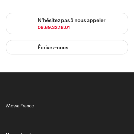
N’hésitez pas à nous appeler
09.69.32.18.01
Écrivez-nous
Mewa France